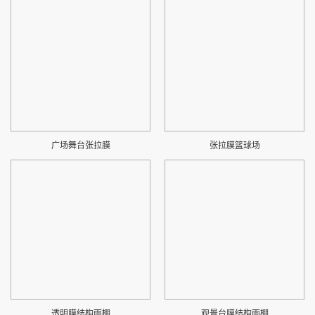
广场舞台张拉膜
张拉膜篮球场
透明膜结构雨棚
观景台膜结构雨棚