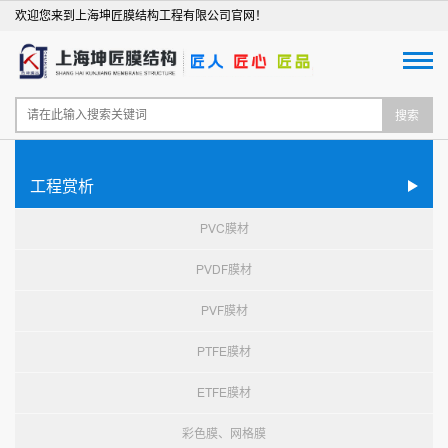
欢迎您来到上海坤匠膜结构工程有限公司官网！
搜索
工程赏析
PVC膜材
PVDF膜材
PVF膜材
PTFE膜材
ETFE膜材
彩色膜、网格膜