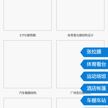
ETFE膜雨棚
体育看台膜结构设计
汽车棚膜结构
广场张拉膜结构