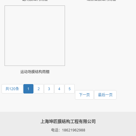
运动场膜结构雨棚
共120条
1
2
3
4
5
下一页
最后一页
上海坤匠膜结构工程有限公司
电话：18621962988