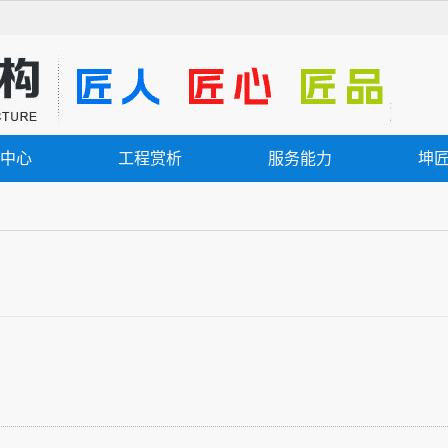
中心
工程赏析
服务能力
坤