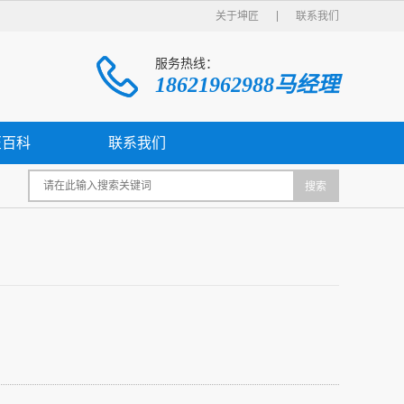
关于坤匠
联系我们
服务热线：
18621962988马经理
匠百科
联系我们
搜索