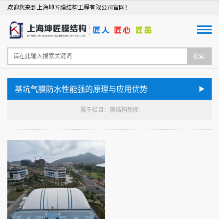
欢迎您来到上海坤匠膜结构工程有限公司官网！
搜索
基坑气膜防水性能强的原理与应用优势
属于栏目：膜结构新闻