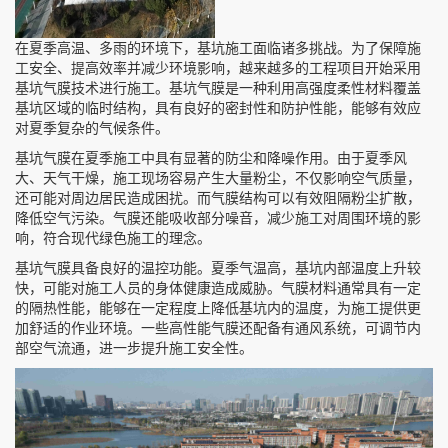
在夏季高温、多雨的环境下，基坑施工面临诸多挑战。为了保障施
工安全、提高效率并减少环境影响，越来越多的工程项目开始采用
基坑气膜技术进行施工。基坑气膜是一种利用高强度柔性材料覆盖
基坑区域的临时结构，具有良好的密封性和防护性能，能够有效应
对夏季复杂的气候条件。
基坑气膜在夏季施工中具有显著的防尘和降噪作用。由于夏季风
大、天气干燥，施工现场容易产生大量粉尘，不仅影响空气质量，
还可能对周边居民造成困扰。而气膜结构可以有效阻隔粉尘扩散，
降低空气污染。气膜还能吸收部分噪音，减少施工对周围环境的影
响，符合现代绿色施工的理念。
基坑气膜具备良好的温控功能。夏季气温高，基坑内部温度上升较
快，可能对施工人员的身体健康造成威胁。气膜材料通常具有一定
的隔热性能，能够在一定程度上降低基坑内的温度，为施工提供更
加舒适的作业环境。一些高性能气膜还配备有通风系统，可调节内
部空气流通，进一步提升施工安全性。