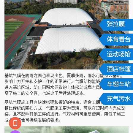
基坑气膜在防雨方面也表现出色。夏季多雨，雨水可能渗入基坑，
影响土方开挖和支护工作的正常进行。气膜结构能够有效阻挡雨水
进入基坑区域，防止因积水导致的土体松动或塌方风险。这不仅提
高了施工的安全性，也减少了后续处理成本。
基坑气膜施工具有快速搭建和拆卸的特点，适合工期紧张的项目。
相比传统的围挡方式，气膜施工更为灵活，可以在短时间内完成安
装，且不影响其他工序的进行。气膜材料可重复使用，降低了施工
成本，符合可持续发展的要求。