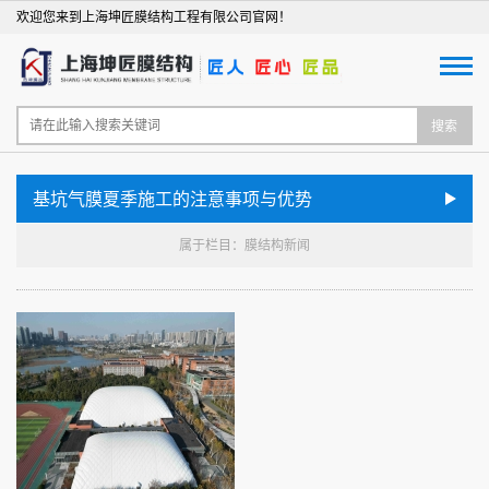
欢迎您来到上海坤匠膜结构工程有限公司官网！
搜索
基坑气膜夏季施工的注意事项与优势
属于栏目：膜结构新闻