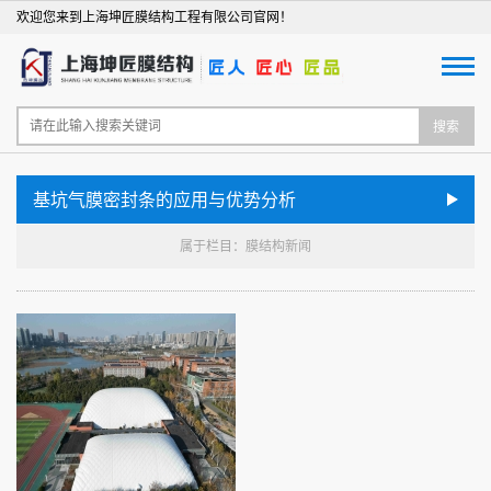
欢迎您来到上海坤匠膜结构工程有限公司官网！
搜索
基坑气膜密封条的应用与优势分析
属于栏目：膜结构新闻