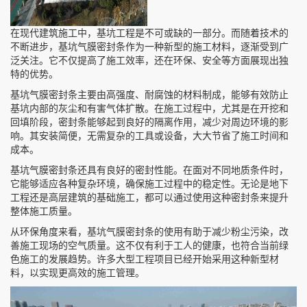
在现代建筑施工中，基坑工程是不可或缺的一部分。而随着技术的
不断进步，基坑气膜密封条作为一种新型的施工材料，逐渐受到广
泛关注。它不仅提高了施工效率，还在环保、安全等方面展现出独
特的优势。
基坑气膜密封条主要由高强度、耐腐蚀的材料制成，能够有效防止
基坑内部的灰尘和有害气体扩散。在施工过程中，尤其是在开挖和
回填阶段，密封条能够起到良好的隔离作用，减少对周边环境的影
响。其安装简便，无需复杂的工具或设备，大大节省了施工时间和
成本。
基坑气膜密封条还具有良好的密封性能。在面对不同地质条件时，
它能够适应各种复杂环境，确保施工过程中的稳定性。无论是地下
工程还是高层建筑的基础施工，都可以通过使用这种密封条来提升
整体施工质量。
从环保角度来看，基坑气膜密封条的使用有助于减少粉尘污染，改
善施工现场的空气质量。这不仅有利于工人的健康，也符合当前绿
色施工的发展趋势。许多大型工程项目已经开始采用这种新型材
料，以实现更高效的施工管理。