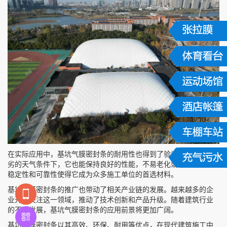
在实际应用中，基坑气膜密封条的耐用性也得到了验证。即使在恶
劣的天气条件下，它也能保持良好的性能，不易老化或损坏。这种
稳定性和可靠性使得它成为众多施工单位的首选材料。
基坑气膜密封条的推广也带动了相关产业链的发展。越来越多的企
业开始关注这一领域，推动了技术创新和产品升级。随着建筑行业
的不断发展，基坑气膜密封条的应用前景将更加广阔。
基坑气膜密封条以其高效、环保、耐用等优点，在现代建筑施工中