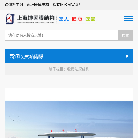
欢迎您来到上海坤匠膜结构工程有限公司官网！
搜索
高速收费站雨棚
属于栏目：收费站膜结构