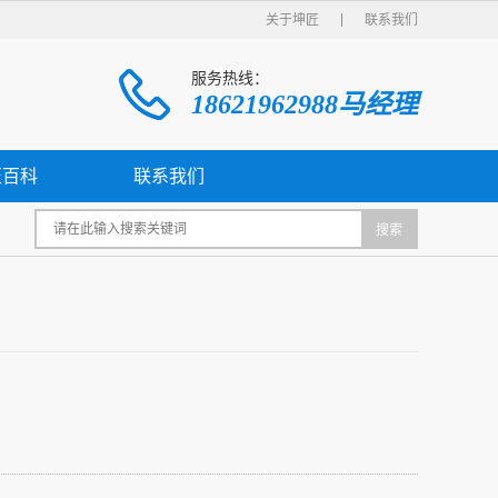
关于坤匠
联系我们
服务热线：
18621962988马经理
匠百科
联系我们
搜索