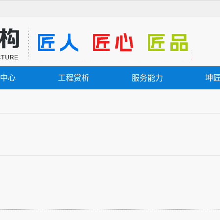
中心
工程赏析
服务能力
坤