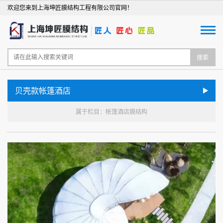
欢迎您来到上海坤匠膜结构工程有限公司官网！
搜索
贝壳款帐篷酒店
属于栏目：帐篷酒店膜结构