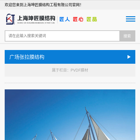
欢迎您来到上海坤匠膜结构工程有限公司官网！
搜索
广场张拉膜结构
属于栏目：PVDF膜材