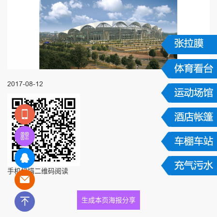
2017-08-12
手机扫描二维码阅读
生成本页海报分享