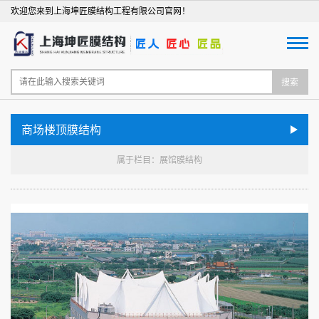
欢迎您来到上海坤匠膜结构工程有限公司官网！
搜索
商场楼顶膜结构
属于栏目：展馆膜结构