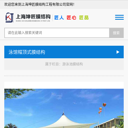
欢迎您来到上海坤匠膜结构工程有限公司官网！
搜索
泳馆帽顶式膜结构
属于栏目：游泳池膜结构