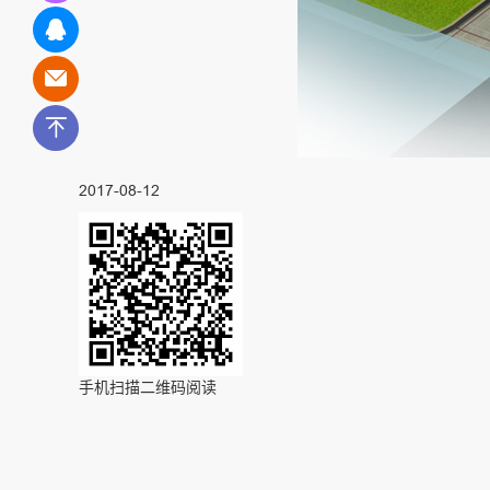
2017-08-12
手机扫描二维码阅读