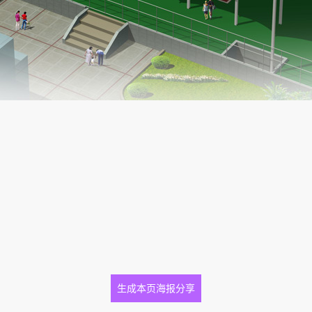
生成本页海报分享