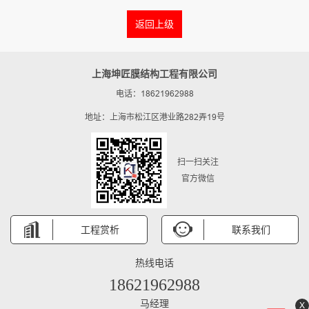
返回上级
上海坤匠膜结构工程有限公司
电话：18621962988
地址：上海市松江区港业路282弄19号
扫一扫关注
官方微信
工程赏析
联系我们
热线电话
18621962988
马经理
X