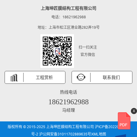
上海坤匠膜结构工程有限公司
电话：18621962988
地址：上海市松江区港业路282弄19号
扫一扫关注
官方微信
工程赏析
联系我们
热线电话
18621962988
马经理
X
版权所有 © 2015-2025 上海坤匠膜结构工程有限公司
沪ICP备2022031850
号-2
沪公网安备31011702889635号
XML地图