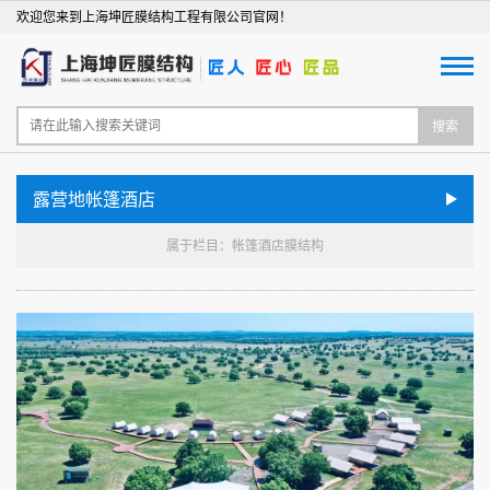
欢迎您来到上海坤匠膜结构工程有限公司官网！
搜索
露营地帐篷酒店
属于栏目：帐篷酒店膜结构