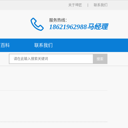
关于坤匠
联系我们
服务热线：
18621962988马经理
匠百科
联系我们
搜索