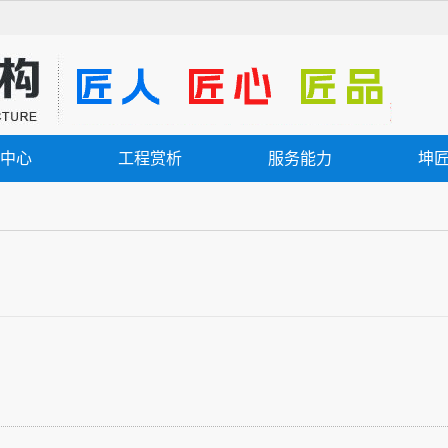
中心
工程赏析
服务能力
坤