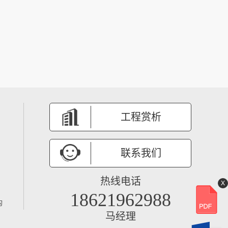
工程赏析
联系我们
热线电话
X
18621962988
构
马经理