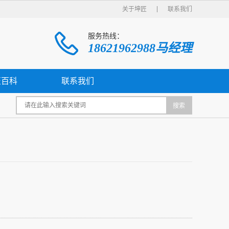
关于坤匠
联系我们
服务热线：
18621962988马经理
匠百科
联系我们
搜索