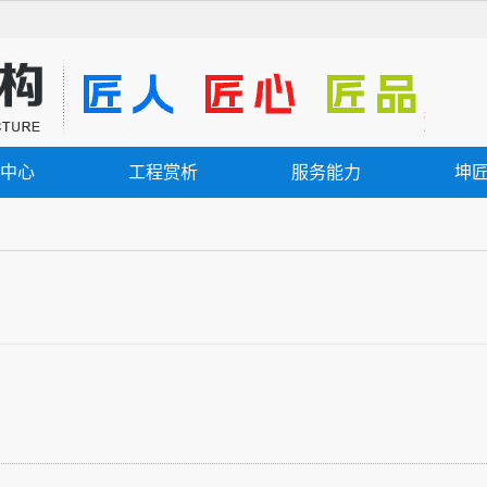
中心
工程赏析
服务能力
坤