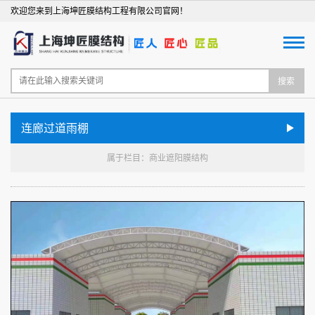
欢迎您来到上海坤匠膜结构工程有限公司官网！
搜索
连廊过道雨棚
属于栏目：商业遮阳膜结构