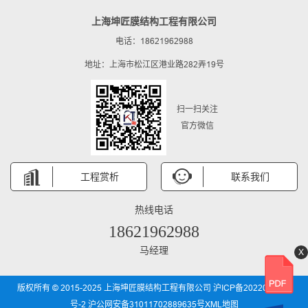
上海坤匠膜结构工程有限公司
电话：18621962988
地址：上海市松江区港业路282弄19号
扫一扫关注
官方微信
工程赏析
联系我们
热线电话
18621962988
马经理
X
版权所有 © 2015-2025 上海坤匠膜结构工程有限公司
沪ICP备2022031850
号-2
沪公网安备31011702889635号
XML地图