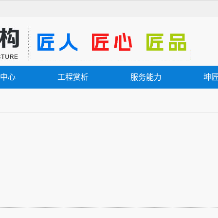
中心
工程赏析
服务能力
坤