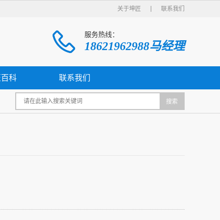
关于坤匠
联系我们
服务热线：
18621962988马经理
匠百科
联系我们
搜索