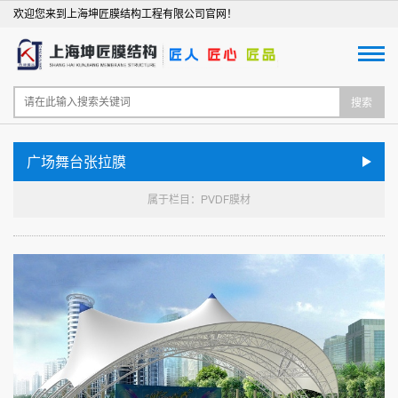
欢迎您来到上海坤匠膜结构工程有限公司官网！
搜索
广场舞台张拉膜
属于栏目：PVDF膜材