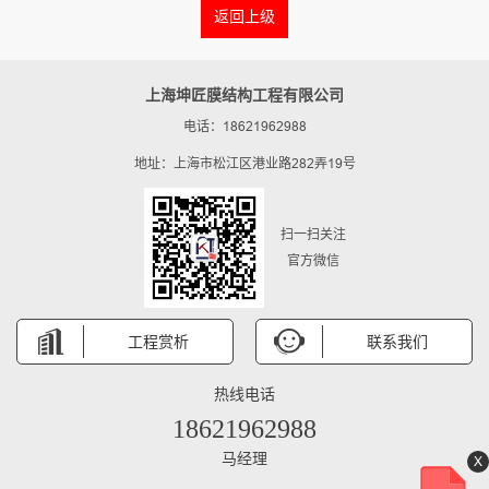
返回上级
上海坤匠膜结构工程有限公司
电话：18621962988
地址：上海市松江区港业路282弄19号
扫一扫关注
官方微信
工程赏析
联系我们
热线电话
18621962988
马经理
X