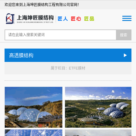
欢迎您来到上海坤匠膜结构工程有限公司官网！
搜索
高透膜结构
属于栏目：ETFE膜材