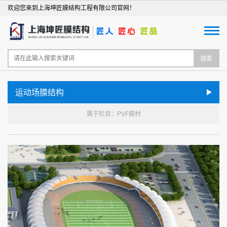
欢迎您来到上海坤匠膜结构工程有限公司官网！
搜索
运动场膜结构
属于栏目：PVF膜材