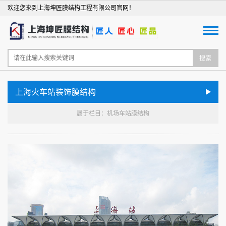
欢迎您来到上海坤匠膜结构工程有限公司官网！
搜索
上海火车站装饰膜结构
属于栏目：机场车站膜结构