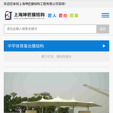
欢迎您来到上海坤匠膜结构工程有限公司官网！
搜索
中学体育看台膜结构
属于栏目：膜结构看台