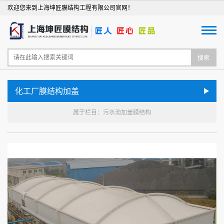
欢迎您来到上海坤匠膜结构工程有限公司官网！
搜索
化工厂膜结构加盖
属于栏目：污水池加盖膜结构