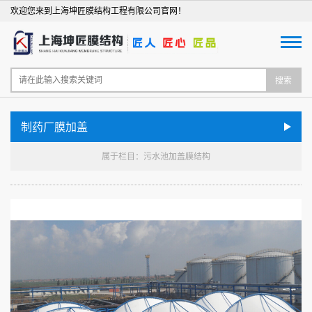
欢迎您来到上海坤匠膜结构工程有限公司官网！
搜索
制药厂膜加盖
属于栏目：污水池加盖膜结构