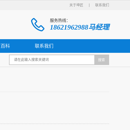
关于坤匠
联系我们
服务热线：
18621962988马经理
匠百科
联系我们
搜索