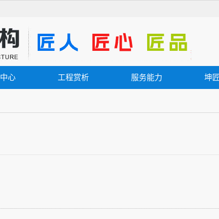
中心
工程赏析
服务能力
坤